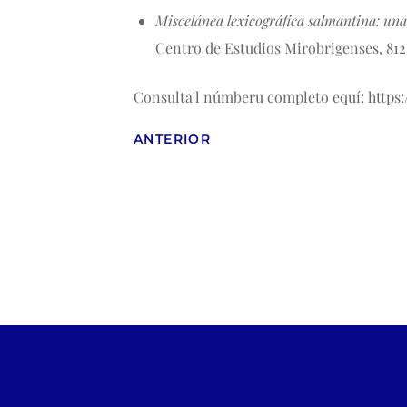
Miscelánea lexicográfica salmantina: una
Centro de Estudios Mirobrigenses, 812
Consulta'l númberu completo equí:
https
ANTERIOR