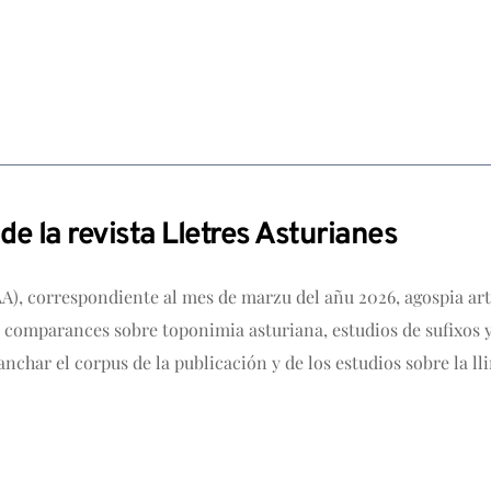
e la revista Lletres Asturianes
AA), correspondiente al mes de marzu del añu 2026, agospia a
 y comparances sobre toponimia asturiana, estudios de sufixos y
nchar el corpus de la publicación y de los estudios sobre la lli