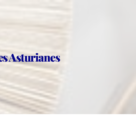
res Asturianes