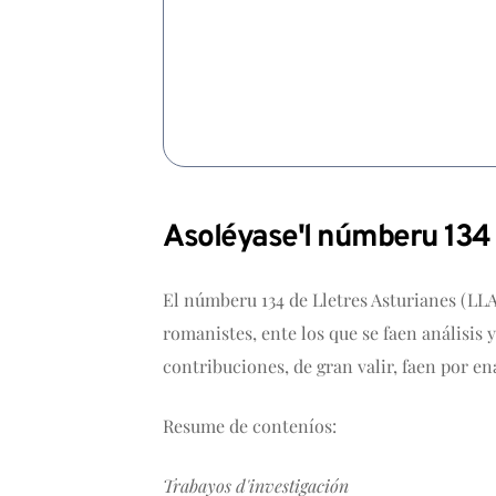
Asoléyase'l númberu 134 d
El númberu 134 de Lletres Asturianes (LL
romanistes, ente los que se faen análisis
contribuciones, de gran valir, faen por ena
Resume de conteníos:
Trabayos d'investigación