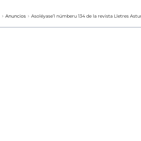
Anuncios
Asoléyase’l númberu 134 de la revista Lletres Astu