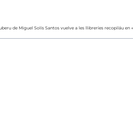
uberu de Miguel Solís Santos vuelve a les llibreríes recopiláu e