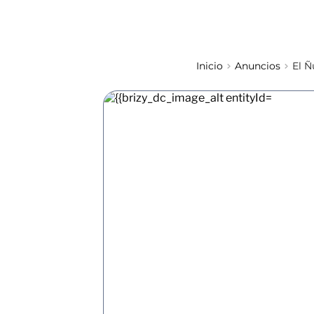
Inicio
Anuncios
El Ñ