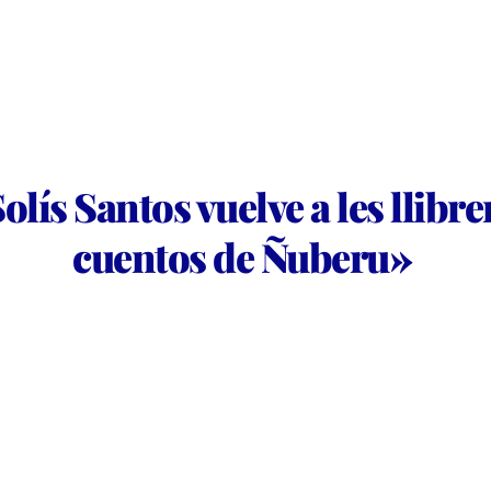
lís Santos vuelve a les llibre
cuentos de Ñuberu»