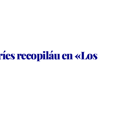
ríes recopiláu en «Los 