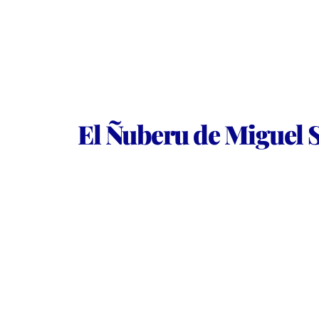
El Ñuberu de Miguel So