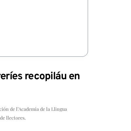
reríes recopiláu en
ción de l’Academia de la Llingua
de llectores.