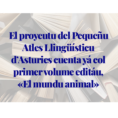
El proyeutu del Pequeñu 
Atles Llingüísticu 
d’Asturies cuenta yá col 
primer volume editáu, 
«El mundu animal»