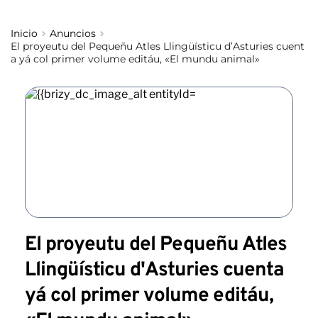
Inicio
Anuncios
El proyeutu del Pequeñu Atles Llingüísticu d’Asturies cuent
a yá col primer volume editáu, «El mundu animal»
El proyeutu del Pequeñu Atles
Llingüísticu d'Asturies cuenta
yá col primer volume editáu,