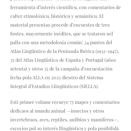
ferramienta d’interés científicu, con comentarios de
calter etimolóxicu, históricu y semánticu. El
material presentao procede d’encuestes de tres
fontes, mayormente inédites, que se trataron nel
palla con una metodoloxía común: 24 puntos del
Atlas Lingüístico de la Península Ibérica (1932-1947),
35 del Atlas Lingüístico de España y Portugal (años
setenta) y otros 35 de la campaña d’encuestación
fecha pola ALLA en 2025 dientro del Sistema
Integral d’Estudios Llingüísticos (SIELLA).
Esti primer volume recueye 75 mapes y comentarios
dedicaos al mundu animal —insectos y otros
invertebraos, aves, reptiles, anfibios y mamíferos—,
escoyíos pol so interés llingüísticu y pola posibilidá