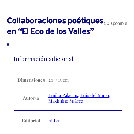
Collaboraciones poétiques
50isponible
en “El Eco de los Valles”
Información adicional
Dimensiones
20 × 15 cm
Emilio Palacios
,
Luis del Muro
,
Autor/a
Maximino Suárez
Editorial
ALLA