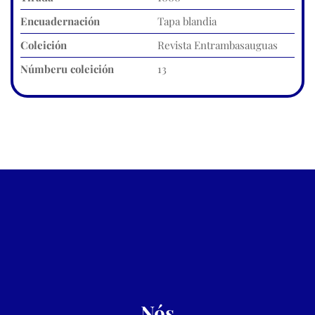
Encuadernación
Tapa blandia
Coleición
Revista Entrambasauguas
Númberu coleición
13
Nós