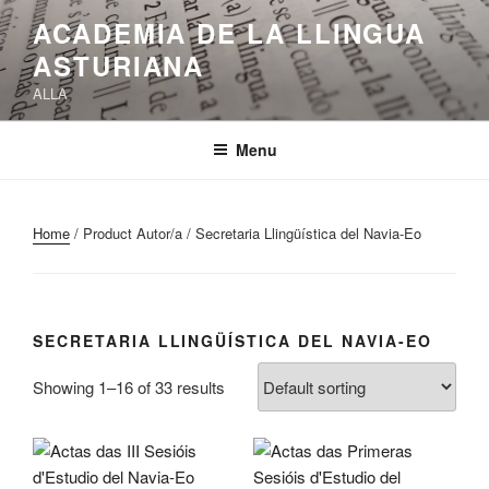
Skip
ACADEMIA DE LA LLINGUA
to
ASTURIANA
content
ALLA
Menu
Home
/ Product Autor/a / Secretaria Llingüística del Navia-Eo
SECRETARIA LLINGÜÍSTICA DEL NAVIA-EO
Showing 1–16 of 33 results