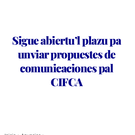
Sigue abiertu’l plazu pa 
unviar propuestes de 
comunicaciones pal 
CIFCA