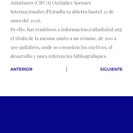
Asturianes (CIFCA) (Antigües Xornaes
Internacionales d'Estudiu ta abiertu hasta'l 21 de
xunu del 2026.
Pa ello, has remitinos a informacion@alladixital.org
el títulu de la mesma xunto a un resume, de 200 a
300 pallabres, onde se conseñen los oxetivos, el
desarrollu y unes referencies bibliográfiques.
ANTERIOR
SIGUIENTE