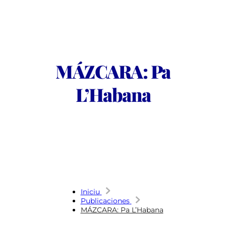
MÁZCARA: Pa
L’Habana
Iniciu
Publicaciones
MÁZCARA: Pa L’Habana