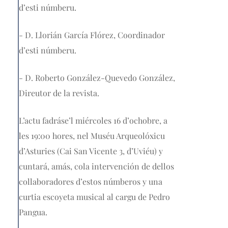
d’esti númberu.
- D. Llorián García Flórez, Coordinador
d’esti númberu.
- D. Roberto González-Quevedo González,
Direutor de la revista.
L’actu fadráse’l miércoles 16 d’ochobre, a
les 19:00 hores, nel Muséu Arqueolóxicu
d’Asturies (Cai San Vicente 3, d’Uviéu) y
cuntará, amás, cola intervención de dellos
collaboradores d’estos númberos y una
curtia escoyeta musical al cargu de Pedro
Pangua.