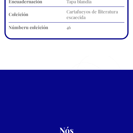
Encuadernación
Tapa blandia
Cartafueyos de lliteratura
Coleición
escaecida
Númberu coleición
46
Nós