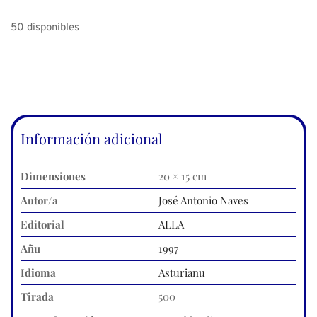
50 disponibles
Información adicional
Dimensiones
20 × 15 cm
Autor/a
José Antonio Naves
Editorial
ALLA
Añu
1997
Idioma
Asturianu
Tirada
500