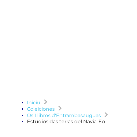
Iniciu
Coleiciones
Os Llibros d'Entrambasauguas
Estudios das terras del Navia-Eo