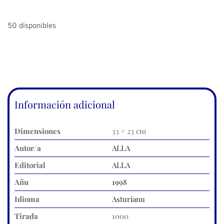
50 disponibles
Información adicional
Dimensiones
33 × 23 cm
Autor/a
ALLA
Editorial
ALLA
Añu
1998
Idioma
Asturianu
Tirada
1000