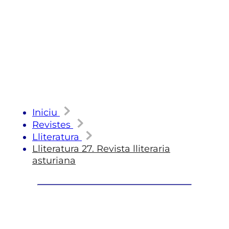
Iniciu
Revistes
Lliteratura
Lliteratura 27. Revista lliteraria
asturiana