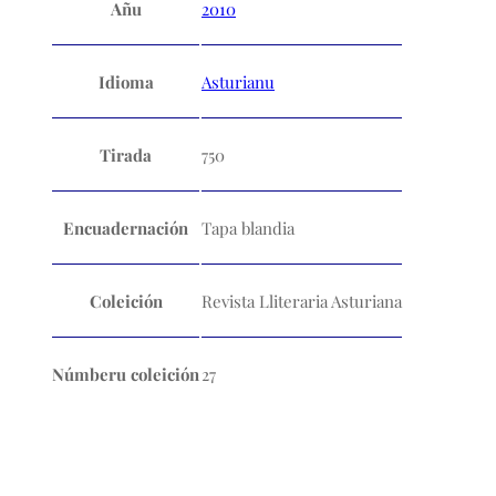
Añu
2010
Idioma
Asturianu
Tirada
750
Encuadernación
Tapa blandia
Coleición
Revista Lliteraria Asturiana
Númberu coleición
27