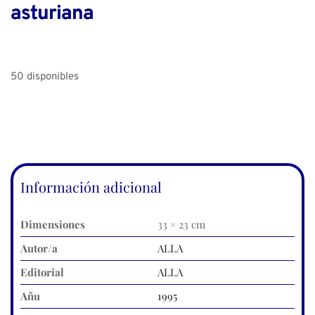
asturiana
50 disponibles
Información adicional
Dimensiones
33 × 23 cm
Autor/a
ALLA
Editorial
ALLA
Añu
1995