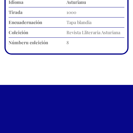
Idioma
Asturianu
Tirada
1000
Encuadernación
Tapa blandia
Coleición
Revista Lliteraria Asturiana
Númberu coleición
8