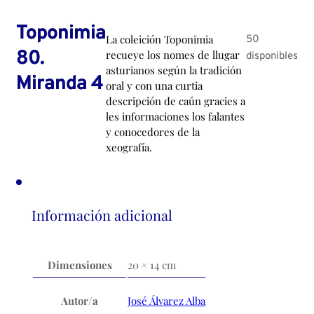
Toponimia
La coleición Toponimia
50
80.
recueye los nomes de llugar
disponibles
asturianos según la tradición
Miranda 4
oral y con una curtia
descripción de caún gracies a
les informaciones los falantes
y conocedores de la
xeografía.
Información adicional
Dimensiones
20 × 14 cm
Autor/a
José Álvarez Alba