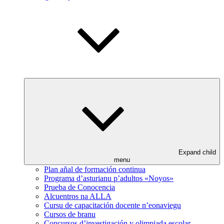
Expand child
menu
Plan añal de formación continua
Programa d’asturianu p’adultos «Noyos»
Prueba de Conocencia
Alcuentros na ALLA
Cursu de capacitación docente n’eonaviegu
Cursos de branu
Concursos d’investigación y olimpiada escolar