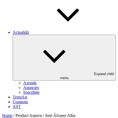
Actualidá
Expand child
menu
Axenda
Anuncies
Soscríbite
TermAst
Contautu
AST
Home
/ Product Autor/a / José Álvarez Alba