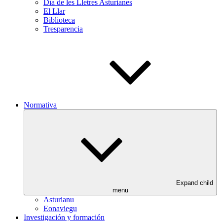
Día de les Lletres Asturianes
El Llar
Biblioteca
Tresparencia
Normativa
Expand child
menu
Asturianu
Eonaviegu
Investigación y formación