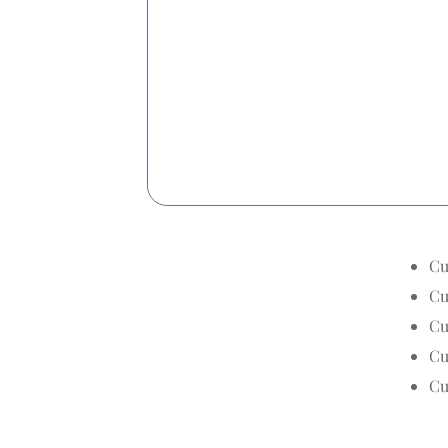
Cu
Cu
Cu
Cu
Cu