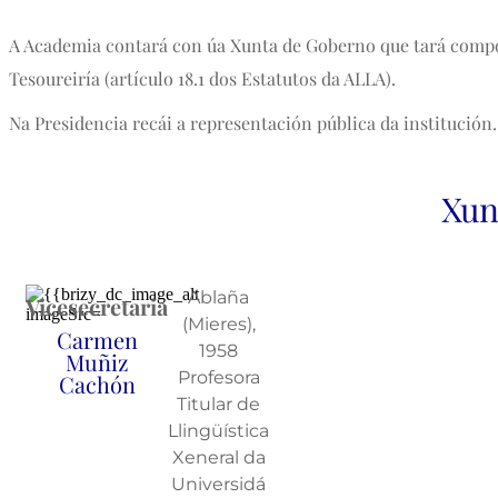
A Academia contará con úa Xunta de Goberno que tará composta
Tesoureiría (artículo 18.1 dos Estatutos da ALLA).
Na Presidencia recái a representación pública da institución.
Xun
Ablaña
Vicesecretaria
(Mieres),
Carmen
1958
Muñiz
Profesora
Cachón
Titular de
Llingüística
Xeneral da
Universidá