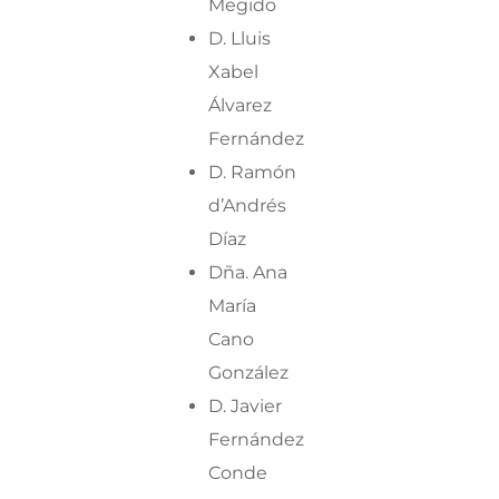
Megido
D. Lluis
Xabel
Álvarez
Fernández
D. Ramón
d’Andrés
Díaz
Dña. Ana
María
Cano
González
D. Javier
Fernández
Conde