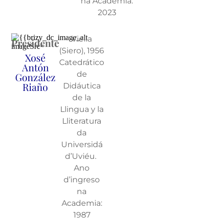
na Academia:
2023
Viella
Presidente
(Siero), 1956
Xosé
Catedrático
Antón
de
González
Riaño
Didáutica
de la
Llingua y la
Lliteratura
da
Universidá
d’Uviéu.
Ano
d’ingreso
na
Academia:
1987