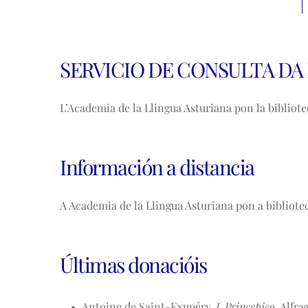
SERVICIO DE CONSULTA DA
L’Academia de la Llingua Asturiana pon la bibliotec
Información a distancia
A Academia de la Llingua Asturiana pon a bibliotec
Últimas donacióis
Antoine de Saint-Exupéry. 
L Princepico
. Alfr