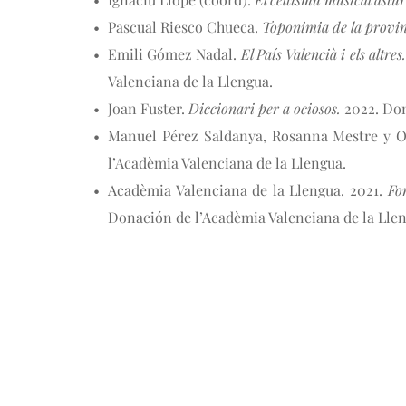
Pascual Riesco Chueca. 
Toponimia de la provi
Emili Gómez Nadal. 
El País Valencià i els altre
Valenciana de la Llengua.
Joan Fuster. 
Diccionari per a ociosos.
 2022. Do
Manuel Pérez Saldanya, Rosanna Mestre y Of
l’Acadèmia Valenciana de la Llengua.
Acadèmia Valenciana de la Llengua. 2021. 
Fon
Donación de l’Acadèmia Valenciana de la Lle