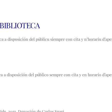
 BIBLIOTECA
a a disposición del públicu siempre con cita y n’horariu d’aper
a a disposición del público sempre con cita y en horario d’aper
agide, 2019. Donación de Carlos Suari.