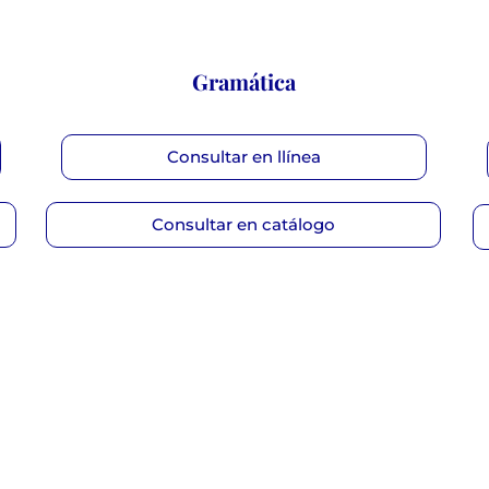
Gramática
Consultar en llínea
Consultar en catálogo