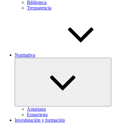
Biblioteca
Tresparencia
Normativa
Expand
child
menu
Asturianu
Eonaviegu
Investigación y formación