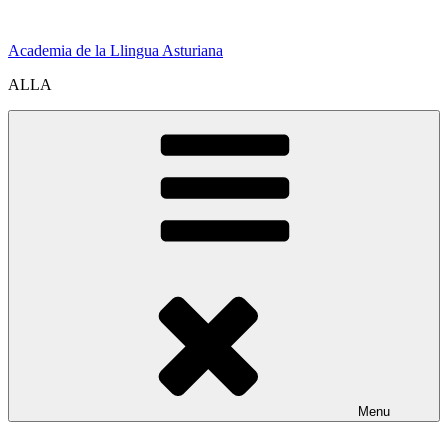
Skip
to
Academia de la Llingua Asturiana
content
ALLA
Menu