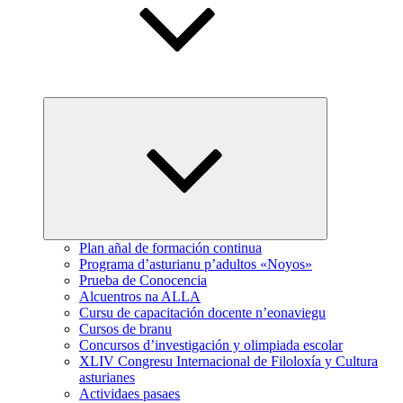
Expand
child
menu
Plan añal de formación continua
Programa d’asturianu p’adultos «Noyos»
Prueba de Conocencia
Alcuentros na ALLA
Cursu de capacitación docente n’eonaviegu
Cursos de branu
Concursos d’investigación y olimpiada escolar
XLIV Congresu Internacional de Filoloxía y Cultura
asturianes
Actividaes pasaes