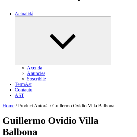
Actualidá
Expand
child
menu
Axenda
Anuncies
Soscríbite
TermAst
Contautu
AST
Home
/ Product Autor/a / Guillermo Ovidio Villa Balbona
Guillermo Ovidio Villa
Balbona