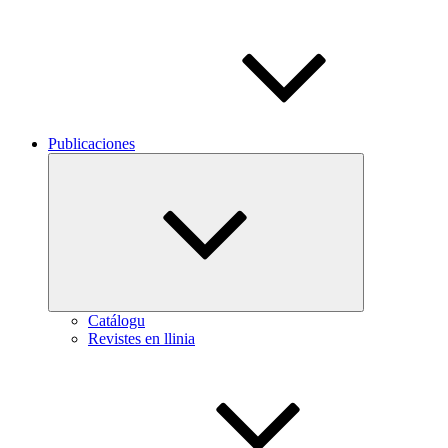
Publicaciones
Expand
child
menu
Catálogu
Revistes en llinia