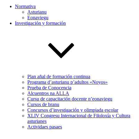
Normativa
Asturianu
Eonaviegu
Investigación y formación
Plan añal de formación continua
Programa d’asturianu p’adultos «Noyos»
Prueba de Conocencia
Alcuentros na ALLA
Cursu de capacitación docente n’eonaviegu
Cursos de branu
Concursos d’investigación y olimpiada escolar
XLIV Congresu Internacional de Filoloxía y Cultura
asturianes
Actividaes pasaes