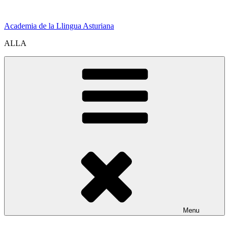
Skip
to
Academia de la Llingua Asturiana
content
ALLA
Menu