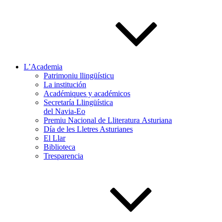
L’Academia
Patrimoniu llingüísticu
La institución
Académiques y académicos
Secretaría Llingüística
del Navia-Eo
Premiu Nacional de Lliteratura Asturiana
Día de les Lletres Asturianes
El Llar
Biblioteca
Tresparencia