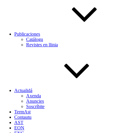
Publicaciones
Catálogu
Revistes en llinia
Actualidá
Axenda
Anuncies
Soscríbite
TermAst
Contautu
AST
EON