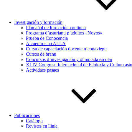
Investigación y formación
Plan añal de formación continua
Programa d’asturianu p’adultos «Noyos»
Prueba de Conocencia
Alcuentros na ALLA
Cursu de capacitación docente n’eonaviegu
Cursos de branu
Concursos d’investigación y olimpiada escolar
XLIV Congresu Internacional de Filoloxía y Cultura astu
Actividaes pasaes
Publicaciones
Catálogu
Revistes en llinia