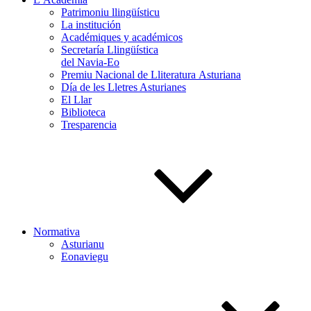
Patrimoniu llingüísticu
La institución
Académiques y académicos
Secretaría Llingüística
del Navia-Eo
Premiu Nacional de Lliteratura Asturiana
Día de les Lletres Asturianes
El Llar
Biblioteca
Tresparencia
Normativa
Asturianu
Eonaviegu