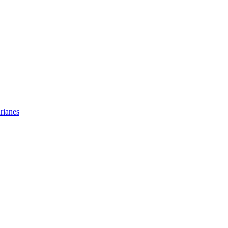
rianes