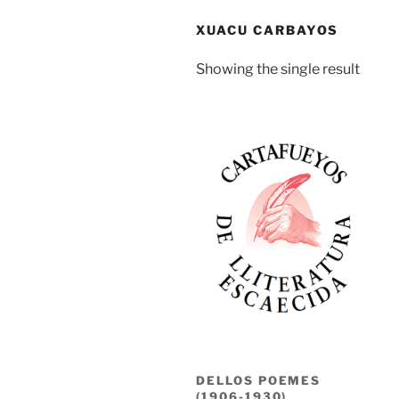
XUACU CARBAYOS
Showing the single result
DELLOS POEMES
(1906-1930)