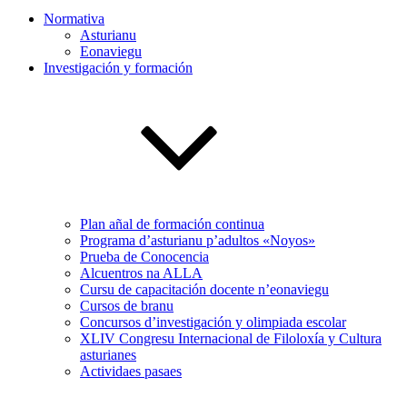
Normativa
Asturianu
Eonaviegu
Investigación y formación
Plan añal de formación continua
Programa d’asturianu p’adultos «Noyos»
Prueba de Conocencia
Alcuentros na ALLA
Cursu de capacitación docente n’eonaviegu
Cursos de branu
Concursos d’investigación y olimpiada escolar
XLIV Congresu Internacional de Filoloxía y Cultura
asturianes
Actividaes pasaes