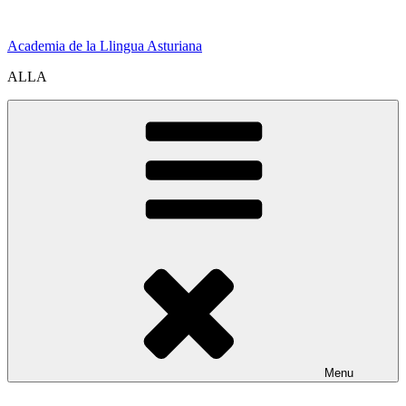
Skip
to
Academia de la Llingua Asturiana
content
ALLA
Menu