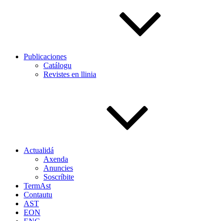
Publicaciones
Catálogu
Revistes en llinia
Actualidá
Axenda
Anuncies
Soscríbite
TermAst
Contautu
AST
EON