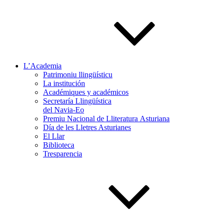
L’Academia
Patrimoniu llingüísticu
La institución
Académiques y académicos
Secretaría Llingüística
del Navia-Eo
Premiu Nacional de Lliteratura Asturiana
Día de les Lletres Asturianes
El Llar
Biblioteca
Tresparencia