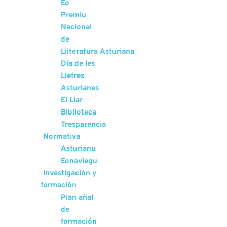
Eo
Premiu
Nacional
de
Lliteratura Asturiana
Día de les
Lletres
Asturianes
El Llar
Biblioteca
Tresparencia
Normativa
Asturianu
Eonaviegu
Investigación y
formación
Plan añal
de
formación