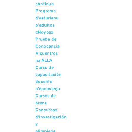
continua
Programa
d’asturianu
p’adultos
«Noyos»
Prueba de
Conocencia
Alcuentros
na ALLA
Cursu de
capacitación
docente
n’eonaviegu
Cursos de
branu
Concursos
d'investigación
y
olimpiada