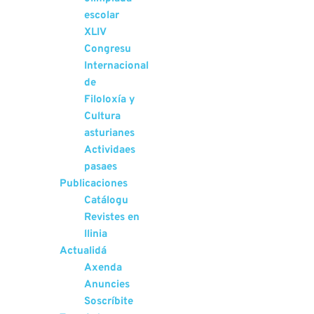
escolar
XLIV
Congresu
Internacional
de
Filoloxía y
Cultura
asturianes
Actividaes
pasaes
Publicaciones
Catálogu
Revistes en
llinia
Actualidá
Axenda
Anuncies
Soscríbite