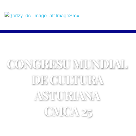
CONGRESU MUNDIAL 
DE CULTURA 
ASTURIANA 
CMCA 25