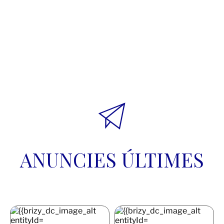
Secretaría Llingüística del 
Navia-Eo 
ANUNCIES ÚLTIMES