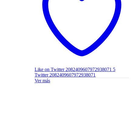
Like on Twitter 2082409607972938071
5
Twitter
2082409607972938071
Ver más