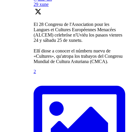
29 xune
El 28 Congresu de l'Association pour les
Langues et Cultures Européennes Menacées
(ALCEM) celebróse n'Uviéu los pasaos vienres
24 y sábadu 25 de xunetu.
Ellí diose a conocer el númberu nuevu de
«Cultures», qu'atropa los trabayos del Congresu
Mundial de Cultura Asturiana (CMCA).
2