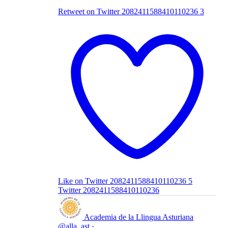
Retweet on Twitter 2082411588410110236
3
Like on Twitter 2082411588410110236
5
Twitter
2082411588410110236
Academia de la Llingua Asturiana
@alla_ast
·