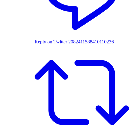
Reply on Twitter 2082411588410110236