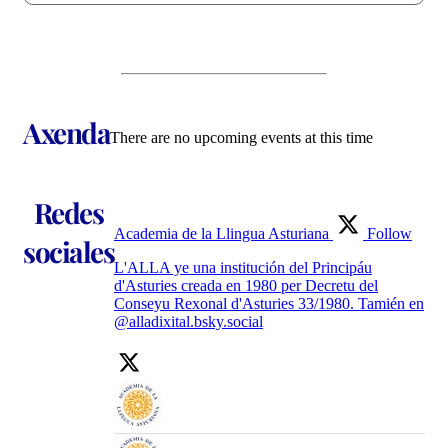
Axenda
There are no upcoming events at this time
Redes
Academia de la Llingua Asturiana
Follow
sociales
L'ALLA ye una institución del Principáu
d'Asturies creada en 1980 per Decretu del
Conseyu Rexonal d'Asturies 33/1980. Tamién en
@alladixital.bsky.social