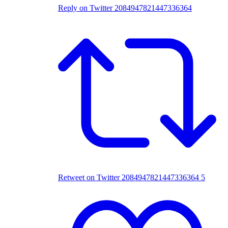
Reply on Twitter 2084947821447336364
Retweet on Twitter 2084947821447336364
5