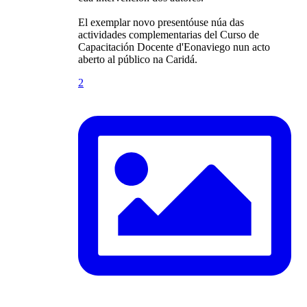
El exemplar novo presentóuse núa das
actividades complementarias del Curso de
Capacitación Docente d'Eonaviego nun acto
aberto al público na Caridá.
2