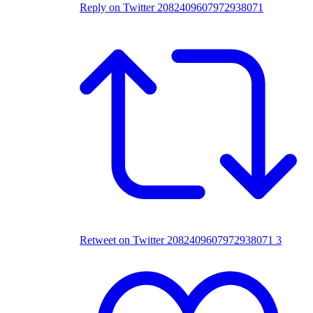
Reply on Twitter 2082409607972938071
Retweet on Twitter 2082409607972938071
3