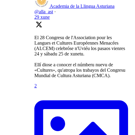
Academia de la Llingua Asturiana
@alla_ast
·
29 xune
El 28 Congresu de l'Association pour les
Langues et Cultures Européennes Menacées
(ALCEM) celebróse n'Uviéu los pasaos vienres
24 y sábadu 25 de xunetu.
Ellí diose a conocer el númberu nuevu de
«Cultures», qu'atropa los trabayos del Congresu
Mundial de Cultura Asturiana (CMCA).
2