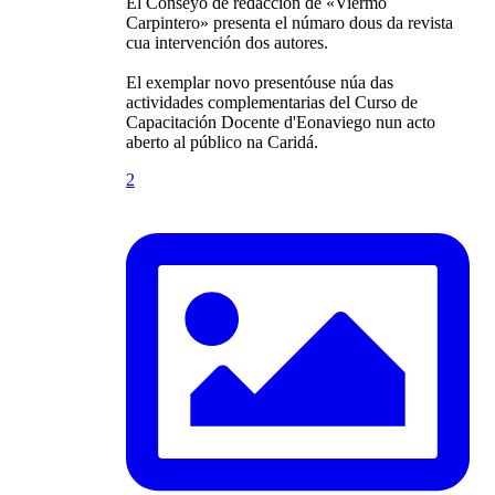
El Conseyo de redacción de «Viermo
Carpintero» presenta el númaro dous da revista
cua intervención dos autores.
El exemplar novo presentóuse núa das
actividades complementarias del Curso de
Capacitación Docente d'Eonaviego nun acto
aberto al público na Caridá.
2