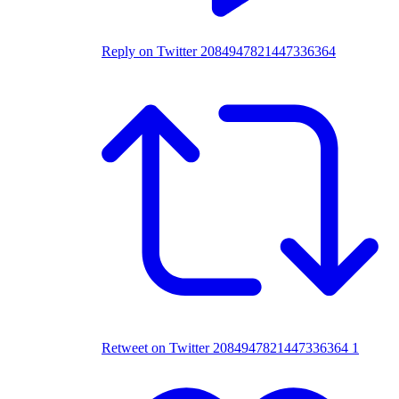
Reply on Twitter 2084947821447336364
Retweet on Twitter 2084947821447336364
1