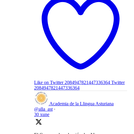
Like on Twitter 2084947821447336364
Twitter
2084947821447336364
Academia de la Llingua Asturiana
@alla_ast
·
30 xune