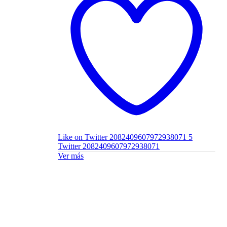
Like on Twitter 2082409607972938071
5
Twitter
2082409607972938071
Ver más