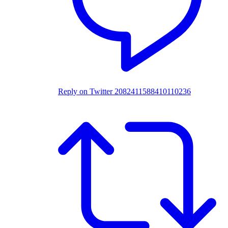
Reply on Twitter 2082411588410110236