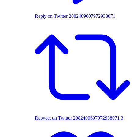
Reply on Twitter 2082409607972938071
Retweet on Twitter 2082409607972938071
3