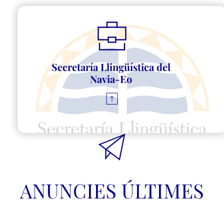
Secretaría Llingüística del 
Navia-Eo 
ANUNCIES ÚLTIMES