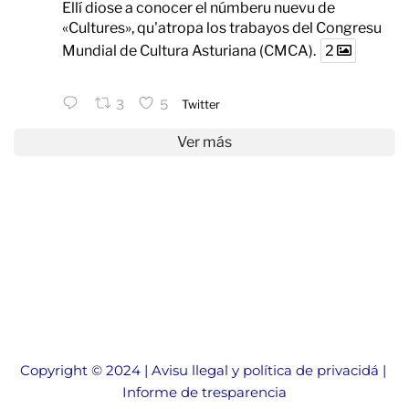
Ellí diose a conocer el númberu nuevu de
«Cultures», qu'atropa los trabayos del Congresu
Mundial de Cultura Asturiana (CMCA).
2
3
5
Twitter
Ver más
Copyright © 2024 | 
Avisu llegal y política de privacidá
 | 
Informe de tresparencia