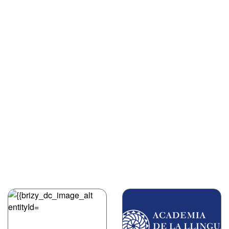
Diccionariu de la Llingua Asturiana