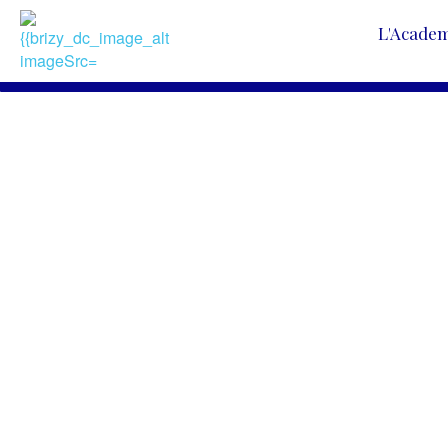
L'Acade