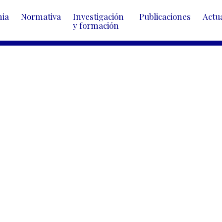
mia
Normativa
Investigación 
Publicaciones
Actu
y formación