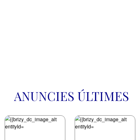
Congresu Mundial de Cultura 
Asturiana
ANUNCIES ÚLTIMES