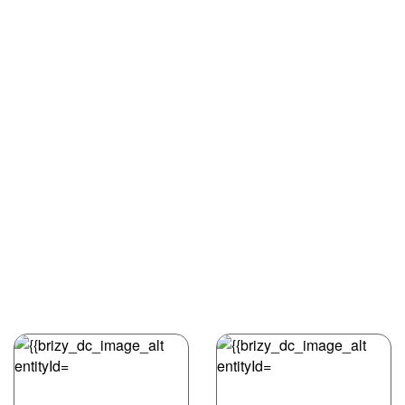
Secretaría Llingüística del Navia-Eo 