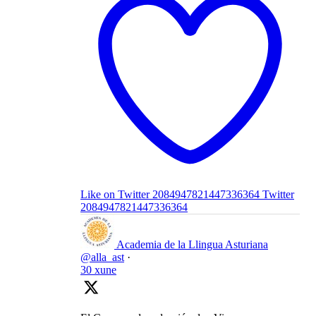
Like on Twitter 2084947821447336364
Twitter
2084947821447336364
Academia de la Llingua Asturiana
@alla_ast
·
30 xune