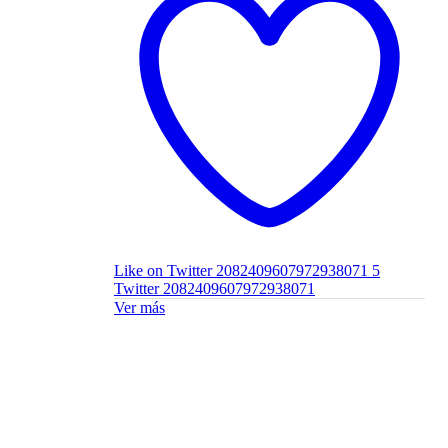
Like on Twitter 2082409607972938071
5
Twitter
2082409607972938071
Ver más