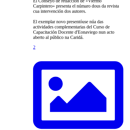
El Conseyo de redacción de «Viermo
Carpintero» presenta el númaro dous da revista
cua intervención dos autores.
El exemplar novo presentóuse núa das
actividades complementarias del Curso de
Capacitación Docente d'Eonaviego nun acto
aberto al público na Caridá.
2