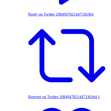
Reply on Twitter 2084947821447336364
Retweet on Twitter 2084947821447336364
1