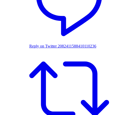
Reply on Twitter 2082411588410110236