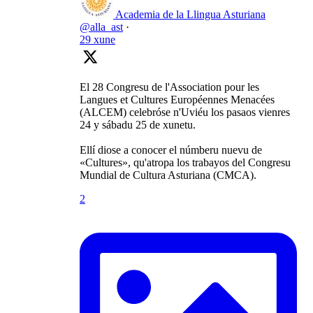
Academia de la Llingua Asturiana
@alla_ast
·
29 xune
El 28 Congresu de l'Association pour les
Langues et Cultures Européennes Menacées
(ALCEM) celebróse n'Uviéu los pasaos vienres
24 y sábadu 25 de xunetu.
Ellí diose a conocer el númberu nuevu de
«Cultures», qu'atropa los trabayos del Congresu
Mundial de Cultura Asturiana (CMCA).
2