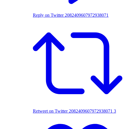
Reply on Twitter 2082409607972938071
Retweet on Twitter 2082409607972938071
3