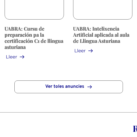
UABRA: Cursu de
UABRA: Intelixencia
preparación pa la
Artificial aplicada al aula
certificación C1 de llingua
de Llingua Asturiana
asturiana
Lleer
Lleer
Ver toles anuncies
R