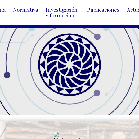
mia
Normativa
Investigación 
Publicaciones
Actu
y formación