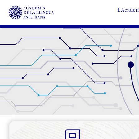
L'Acade