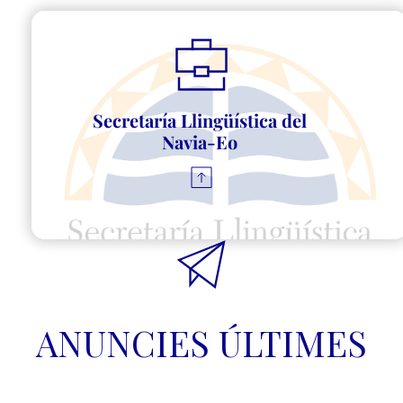
Secretaría Llingüística del 
Navia-Eo 
ANUNCIES ÚLTIMES