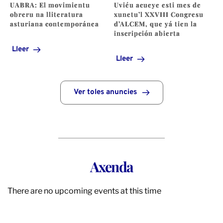
UABRA: El movimientu
Uviéu acueye esti mes de
obreru na lliteratura
xunetu’l XXVIII Congresu
asturiana contemporánea
d’ALCEM, que yá tien la
inscripción abierta
Lleer
Lleer
Ver toles anuncies
Axenda
There are no upcoming events at this time