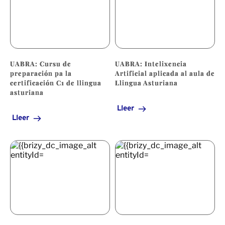
UABRA: Cursu de
UABRA: Intelixencia
preparación pa la
Artificial aplicada al aula de
certificación C1 de llingua
Llingua Asturiana
asturiana
Lleer
Lleer