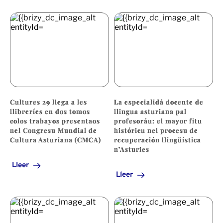
Cultures 29 llega a les
La especialidá docente de
llibreríes en dos tomos
llingua asturiana pal
colos trabayos presentaos
profesoráu: el mayor fitu
nel Congresu Mundial de
históricu nel procesu de
Cultura Asturiana (CMCA)
recuperación llingüística
n’Asturies
Lleer
Lleer