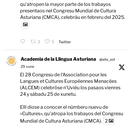
qu'atropen la mayor parte de los trabayos
presentaos nel Congresu Mundial de Cultura
Asturiana (CMCA), celebráu en febreru del 2025.
3
5
Twitter
Academia de la Llingua Asturiana
@alla_ast
·
29 xune
El 28 Congresu de l'Association pour les
Langues et Cultures Européennes Menacées
(ALCEM) celebróse n'Uviéu los pasaos vienres
24 y sábadu 25 de xunetu.
Ellí diose a conocer el númberu nuevu de
«Cultures», qu'atropa los trabayos del Congresu
Mundial de Cultura Asturiana (CMCA).
2