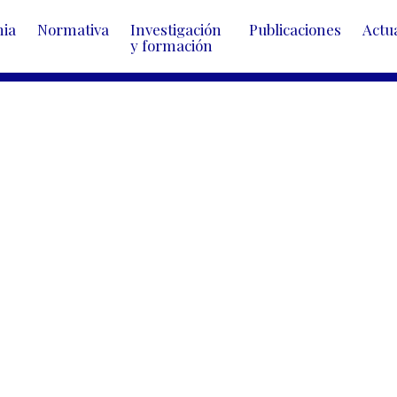
mia
Normativa
Investigación 
Publicaciones
Actu
y formación