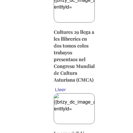
Cultures 29 llega a
les llibreríes en
dos tomos colos
trabayos
presentaos nel
Congresu Mundial
de Cultura
Asturiana (CMCA)
Lleer