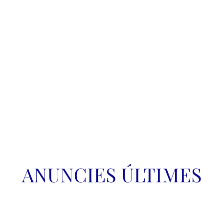
Congresu Mundial de Cultura 
Asturiana
ANUNCIES ÚLTIMES