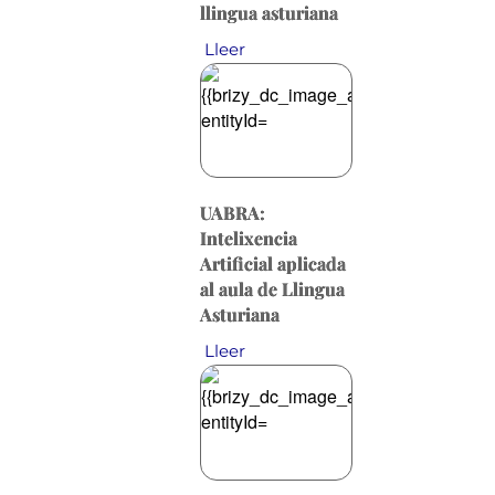
llingua asturiana
Lleer
UABRA:
Intelixencia
Artificial aplicada
al aula de Llingua
Asturiana
Lleer