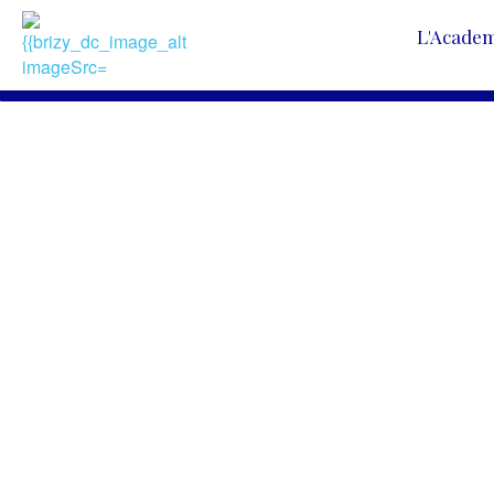
L'Acade