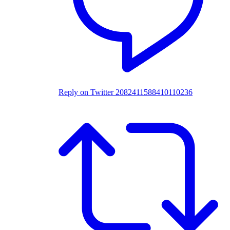
Reply on Twitter 2082411588410110236