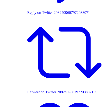
Reply on Twitter 2082409607972938071
Retweet on Twitter 2082409607972938071
3