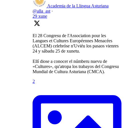
Academia de la Llingua Asturiana
@alla_ast
·
29 xune
El 28 Congresu de l'Association pour les
Langues et Cultures Européennes Menacées
(ALCEM) celebróse n'Uviéu los pasaos vienres
24 y sábadu 25 de xunetu.
Ellí diose a conocer el númberu nuevu de
«Cultures», qu'atropa los trabayos del Congresu
Mundial de Cultura Asturiana (CMCA).
2