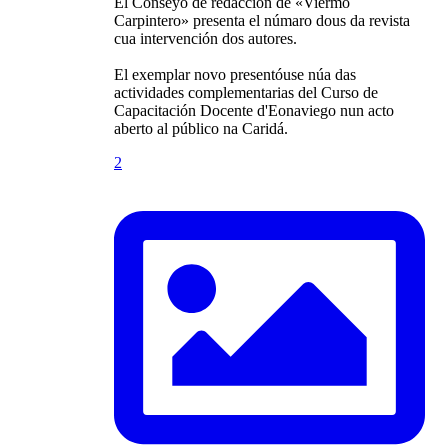
El Conseyo de redacción de «Viermo
Carpintero» presenta el númaro dous da revista
cua intervención dos autores.
El exemplar novo presentóuse núa das
actividades complementarias del Curso de
Capacitación Docente d'Eonaviego nun acto
aberto al público na Caridá.
2