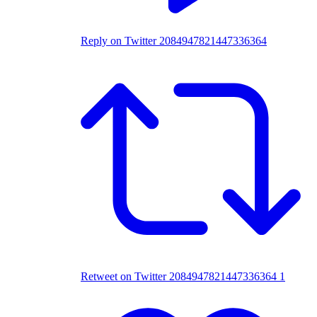
Reply on Twitter 2084947821447336364
Retweet on Twitter 2084947821447336364
1