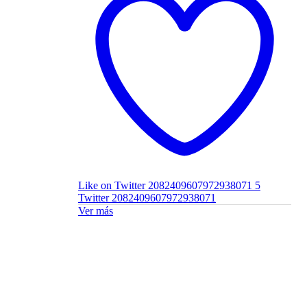
Like on Twitter 2082409607972938071
5
Twitter
2082409607972938071
Ver más