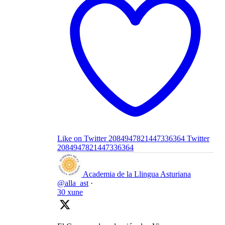
Like on Twitter 2084947821447336364
Twitter
2084947821447336364
Academia de la Llingua Asturiana
@alla_ast
·
30 xune