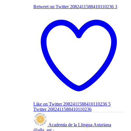
Retweet on Twitter 2082411588410110236
3
Like on Twitter 2082411588410110236
5
Twitter
2082411588410110236
Academia de la Llingua Asturiana
@alla_ast
·