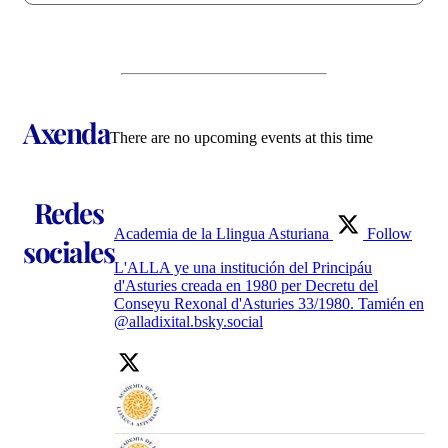
Axenda
There are no upcoming events at this time
Redes
Academia de la Llingua Asturiana
Follow
sociales
L'ALLA ye una institución del Principáu
d'Asturies creada en 1980 per Decretu del
Conseyu Rexonal d'Asturies 33/1980. Tamién en
@alladixital.bsky.social