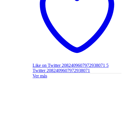
Like on Twitter 2082409607972938071
5
Twitter
2082409607972938071
Ver más