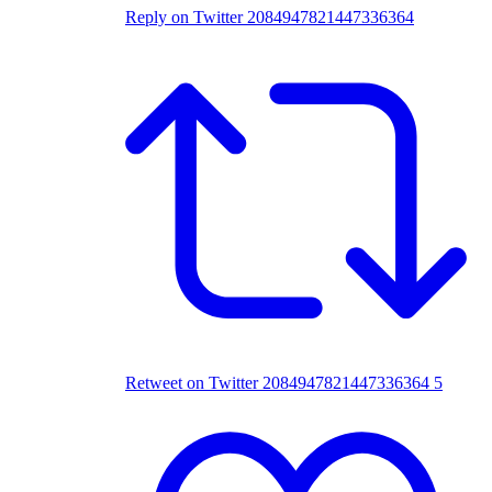
Reply on Twitter 2084947821447336364
Retweet on Twitter 2084947821447336364
5