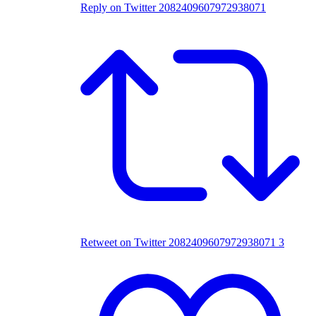
Reply on Twitter 2082409607972938071
Retweet on Twitter 2082409607972938071
3