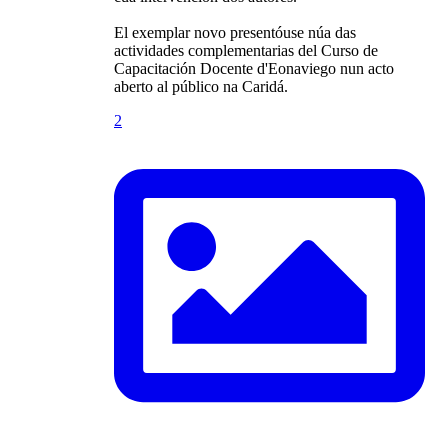
El exemplar novo presentóuse núa das
actividades complementarias del Curso de
Capacitación Docente d'Eonaviego nun acto
aberto al público na Caridá.
2