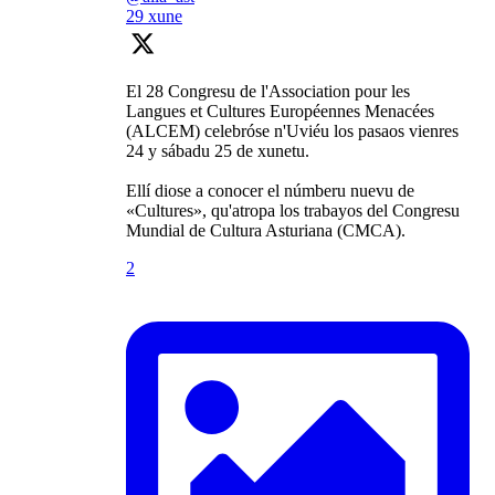
29 xune
El 28 Congresu de l'Association pour les
Langues et Cultures Européennes Menacées
(ALCEM) celebróse n'Uviéu los pasaos vienres
24 y sábadu 25 de xunetu.
Ellí diose a conocer el númberu nuevu de
«Cultures», qu'atropa los trabayos del Congresu
Mundial de Cultura Asturiana (CMCA).
2