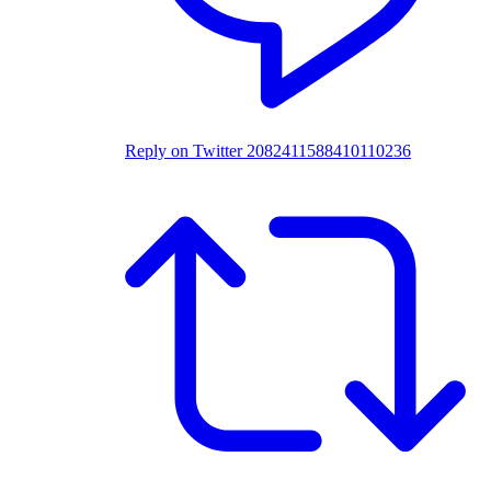
Reply on Twitter 2082411588410110236