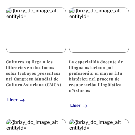
Cultures 29 llega a les
La especialidá docente de
llibreríes en dos tomos
llingua asturiana pal
colos trabayos presentaos
profesoráu: el mayor fitu
nel Congresu Mundial de
históricu nel procesu de
Cultura Asturiana (CMCA)
recuperación llingüística
n’Asturies
Lleer
Lleer