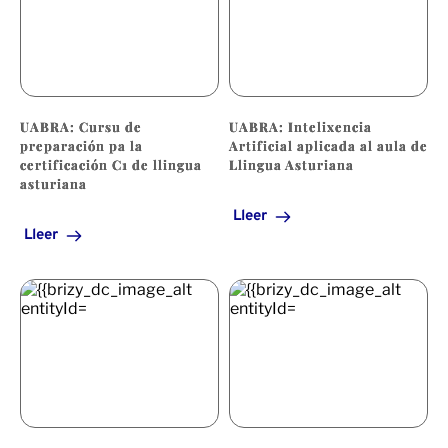
UABRA: Cursu de
UABRA: Intelixencia
preparación pa la
Artificial aplicada al aula de
certificación C1 de llingua
Llingua Asturiana
asturiana
Lleer
Lleer