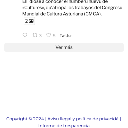
Ellí diose a conocer el númberu nuevu de
«Cultures», qu'atropa los trabayos del Congresu
Mundial de Cultura Asturiana (CMCA).
2
3
5
Twitter
Ver más
Copyright © 2024 | 
Avisu llegal y política de privacidá
 | 
Informe de tresparencia